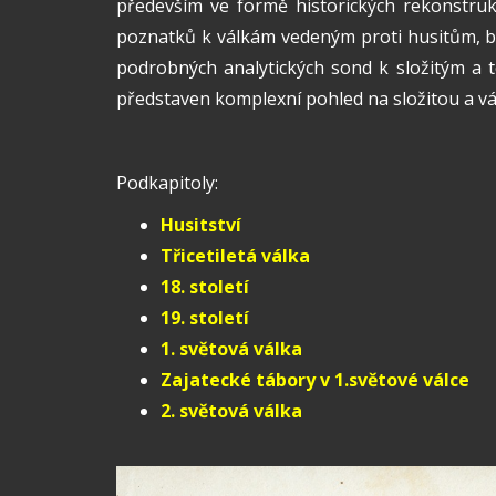
především ve formě historických rekonstruk
poznatků k válkám vedeným proti husitům, bi
podrobných analytických sond k složitým a 
představen komplexní pohled na složitou a vál
Podkapitoly:
Husitství
Třicetiletá válka
18. století
19. století
1. světová válka
Zajatecké tábory v 1.světové válce
2. světová válka