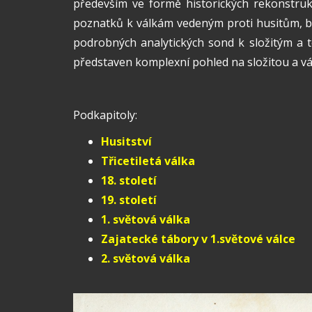
především ve formě historických rekonstruk
poznatků k válkám vedeným proti husitům, bi
podrobných analytických sond k složitým a 
představen komplexní pohled na složitou a vál
Podkapitoly:
Husitství
Třicetiletá válka
18. století
19. století
1. světová válka
Zajatecké tábory v 1.světové válce
2. světová válka